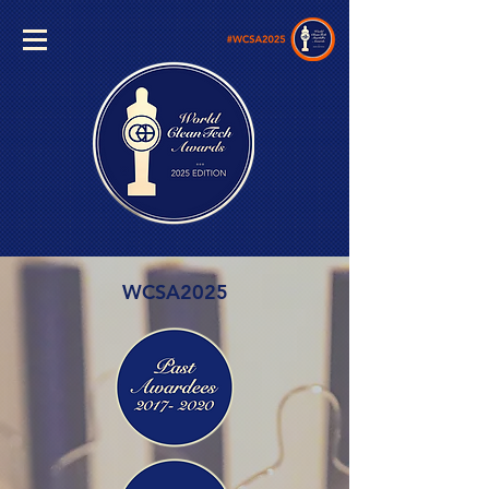
WCSA2025